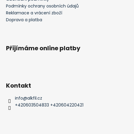
Podmínky ochrany osobních údajů
Reklamace a vrácení zboží
Doprava a platba
Přijímáme online platby
Kontakt
info
@
alkfil.cz
+420603504833 +420604220421