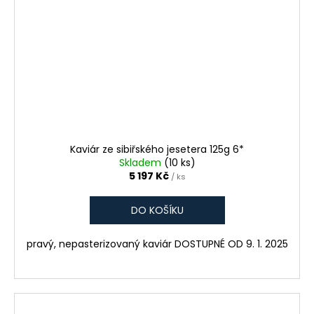
Kaviár ze sibiřského jesetera 125g 6*
Skladem
(10 ks)
5 197 Kč
/ ks
DO KOŠÍKU
pravý, nepasterizovaný kaviár DOSTUPNÉ OD 9. 1. 2025