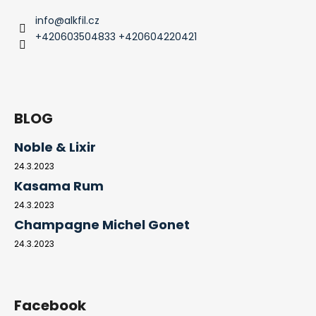
info
@
alkfil.cz
+420603504833 +420604220421
BLOG
Noble & Lixir
24.3.2023
Kasama Rum
24.3.2023
Champagne Michel Gonet
24.3.2023
Facebook