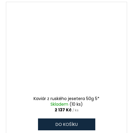
Kaviár z ruského jesetera 50g 5*
Skladem
(10 ks)
2 137 Kč
/ ks
DO KOŠÍKU