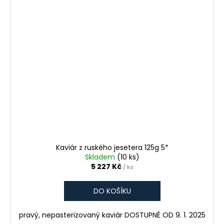
Kaviár z ruského jesetera 125g 5*
Skladem
(10 ks)
5 227 Kč
/ ks
DO KOŠÍKU
pravý, nepasterizovaný kaviár DOSTUPNÉ OD 9. 1. 2025