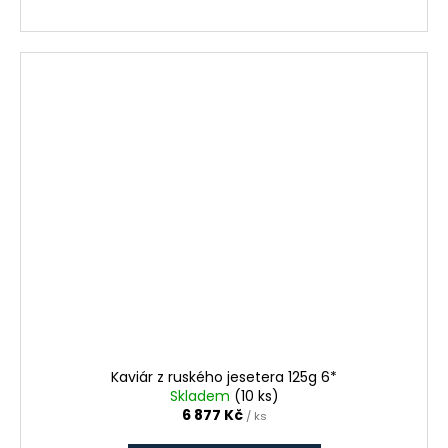
Kaviár z ruského jesetera 125g 6*
Skladem
(10 ks)
6 877 Kč
/ ks