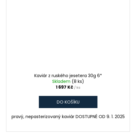
Kaviár z ruského jesetera 30g 6*
Skladem
(8 ks)
1 697 Kč
/ ks
DO KOŠÍKU
pravý, nepasterizovaný kaviár DOSTUPNÉ OD 9. 1. 2025