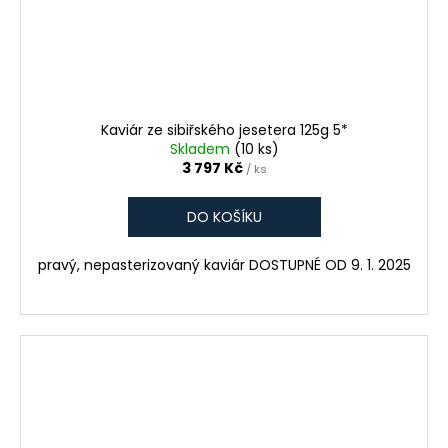
Kaviár ze sibiřského jesetera 125g 5*
Skladem
(10 ks)
3 797 Kč
/ ks
DO KOŠÍKU
pravý, nepasterizovaný kaviár DOSTUPNÉ OD 9. 1. 2025