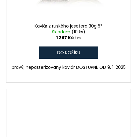
Kaviár z ruského jesetera 30g 5*
Skladem
(10 ks)
1 287 Kč
/ ks
DO KOŠÍKU
pravý, nepasterizovaný kaviár DOSTUPNÉ OD 9. 1. 2025