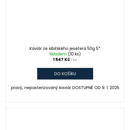
Kaviár ze sibiřského jesetera 50g 5*
Skladem
(10 ks)
1 547 Kč
/ ks
DO KOŠÍKU
pravý, nepasterizovaný kaviár DOSTUPNÉ OD 9. 1. 2025