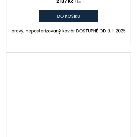
2 137 Kč
/ ks
DO KOŠÍKU
pravý, nepasterizovaný kaviár DOSTUPNÉ OD 9. 1. 2025