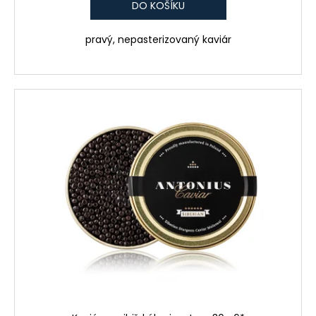
DO KOŠÍKU
pravý, nepasterizovaný kaviár