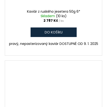
Kaviár z ruského jesetera 50g 6*
Skladem
(10 ks)
2 787 Kč
/ ks
DO KOŠÍKU
pravý, nepasterizovaný kaviár DOSTUPNÉ OD 9. 1. 2025