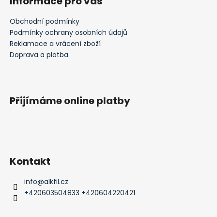
Informace pro vás
Obchodní podmínky
Podmínky ochrany osobních údajů
Reklamace a vrácení zboží
Doprava a platba
Přijímáme online platby
Kontakt
info
@
alkfil.cz
+420603504833 +420604220421