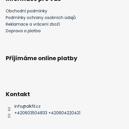
Obchodní podmínky
Podmínky ochrany osobních údajů
Reklamace a vrácení zboží
Doprava a platba
Přijímáme online platby
Kontakt
info
@
alkfil.cz
+420603504833 +420604220421