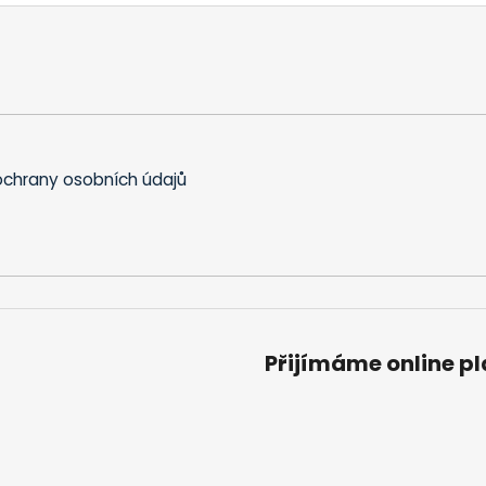
chrany osobních údajů
Přijímáme online p