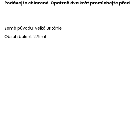
Podávejte chlazené. Opatrně dva krát promíchejte před 
Země původu: Velká Británie
Obsah balení: 275ml