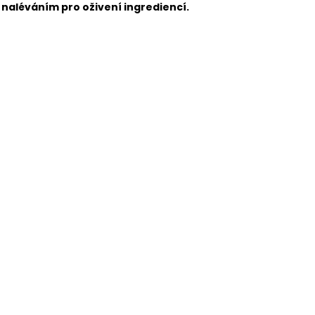
naléváním pro oživení ingrediencí.