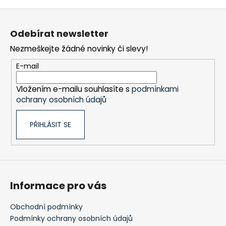
Z
á
Odebírat newsletter
p
Nezmeškejte žádné novinky či slevy!
a
t
E-mail
í
Vložením e-mailu souhlasíte s
podmínkami
ochrany osobních údajů
PŘIHLÁSIT SE
Informace pro vás
Obchodní podmínky
Podmínky ochrany osobních údajů