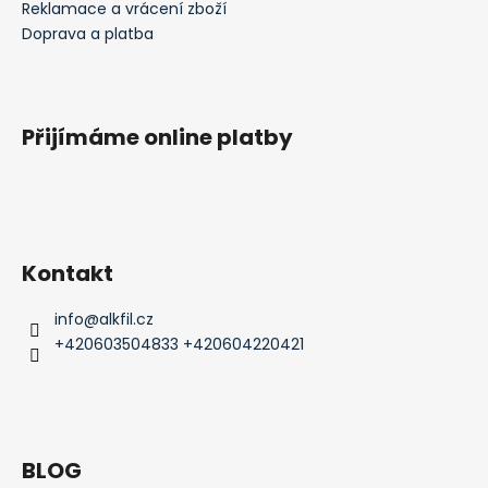
Reklamace a vrácení zboží
Doprava a platba
Přijímáme online platby
Kontakt
info
@
alkfil.cz
+420603504833 +420604220421
BLOG