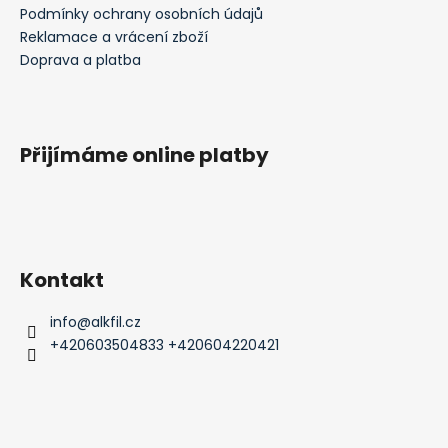
Podmínky ochrany osobních údajů
Reklamace a vrácení zboží
Doprava a platba
Přijímáme online platby
Kontakt
info
@
alkfil.cz
+420603504833 +420604220421