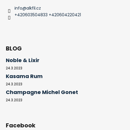
info
@
alkfil.cz
+420603504833 +420604220421
BLOG
Noble & Lixir
24.3.2023
Kasama Rum
24.3.2023
Champagne Michel Gonet
24.3.2023
Facebook