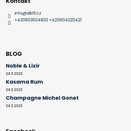
Kontakt
info
@
alkfil.cz
+420603504833 +420604220421
BLOG
Noble & Lixir
24.3.2023
Kasama Rum
24.3.2023
Champagne Michel Gonet
24.3.2023