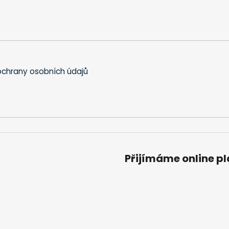
chrany osobních údajů
Přijímáme online p